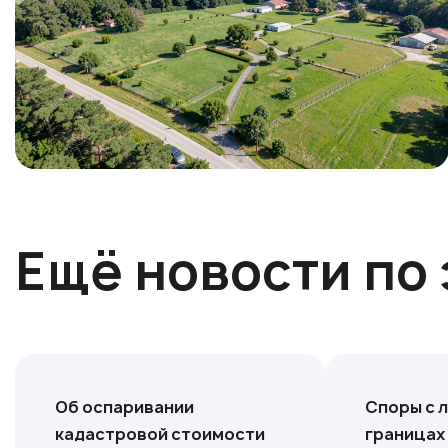
Ещё новости по 
Об оспаривании
Споры с 
кадастровой стоимости
границах