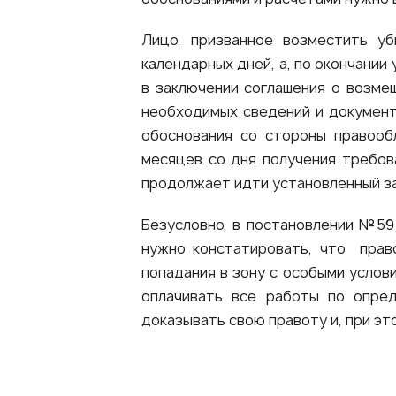
Лицо, призванное возместить у
календарных дней, а, по окончани
в заключении соглашения о возме
необходимых сведений и документо
обоснования со стороны правооб
месяцев со дня получения требова
продолжает идти установленный за
Безусловно, в постановлении №59
нужно констатировать, что прав
попадания в зону с особыми услов
оплачивать все работы по опред
доказывать свою правоту и, при эт