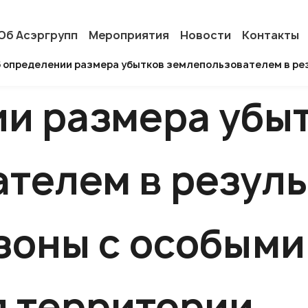
Об Асэргрупп
Мероприятия
Новости
Контакты
 определении размера убытков землепользователем в ре
и размера убы
телем в резуль
зоны с особыми
я территории