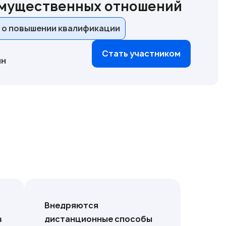
имущественных отношений
 о повышении квалификации
Стать участником
йн
Внедряются
в
дистанционные способы