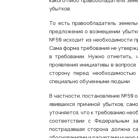
какого-либо правообладателя зем
убытков.
То есть правообладатель земельн
предложения о возмещении убытко
№59 исходит из необходимости п
Сама форма требования не утвержд
в требовании. Нужно отметить, 
проявления инициативы в вопросе
сторону перед необходимостью
специально обученными людьми.
В частности, постановление №59 о
явившихся причиной убытков, сам
уточняется, что к требованию нео
соответствии с Федеральным за
пострадавшая сторона должна са
обоснованиями и расчетами нужно 