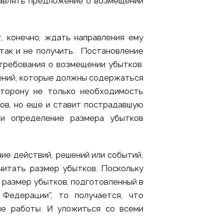
равлять предложение о возмещении
, конечно, ждать направления ему
так и не получить. Постановление
ребования о возмещении убытков.
дений, которые должны содержаться
сторону не только необходимость
ов, но еще и ставит пострадавшую
и определение размера убытков
ие действий, решений или событий,
читать размер убытков. Поскольку
 размер убытков, подготовленный в
Федерации", то получается, что
ие работы. И уложиться со всеми