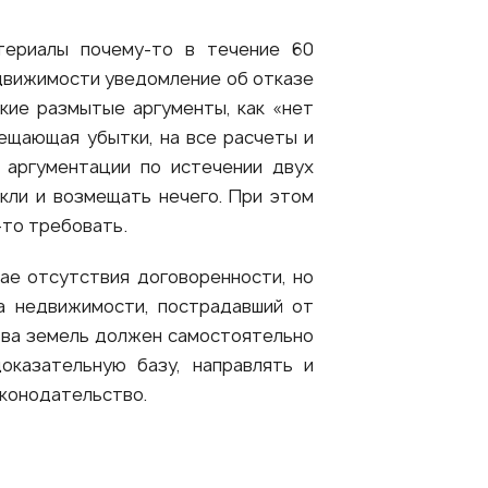
териалы почему-то в течение 60
едвижимости уведомление об отказе
кие размытые аргументы, как «нет
мещающая убытки, на все расчеты и
 аргументации по истечении двух
икли и возмещать нечего. При этом
-то требовать.
ае отсутствия договоренности, но
а недвижимости, пострадавший от
ства земель должен самостоятельно
оказательную базу, направлять и
законодательство.