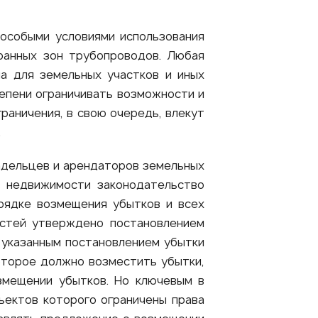
особыми условиями использования
ранных зон трубопроводов. Любая
а для земельных участков и иных
епени ограничивать возможности и
раничения, в свою очередь, влекут
.
ладельцев и арендаторов земельных
в недвижимости законодательство
рядке возмещения убытков и всех
остей утверждено постановлением
 указанным постановлением убытки
оторое должно возместить убытки,
змещении убытков. Но ключевым в
бъектов которого ограничены права