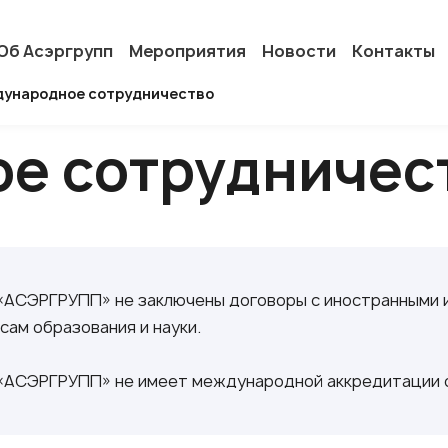
Об Асэргрупп
Мероприятия
Новости
Контакты
ународное сотрудничество
е сотрудничес
АСЭРГРУПП» не заключены договоры с иностранными и
сам образования и науки.
АСЭРГРУПП» не имеет международной аккредитации о