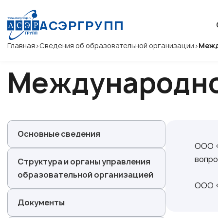
АСЭРГРУПП
Главная
>
Сведения об образовательной организации
>
Межд
Международно
Основные сведения
ООО «
вопро
Структура и органы управления
образовательной организацией
ООО «
Документы