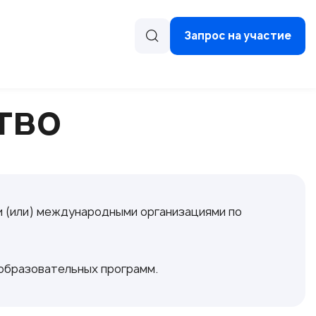
Запрос на участие
тво
 (или) международными организациями по
бразовательных программ.