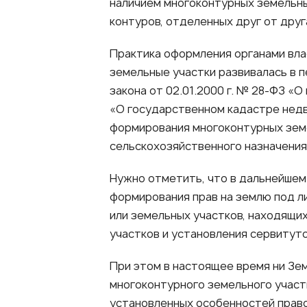
наличием многоконтурных земельны
контуров, отделенных друг от друг
Практика оформления органами вла
земельные участки развивалась в п
закона от 02.01.2000 г. № 28-ФЗ «
«О государственном кадастре недв
формирования многоконтурных земе
сельскохозяйственного назначения
Нужно отметить, что в дальнейшем
формирования прав на землю под л
или земельных участков, находящи
участков и установления сервитуто
При этом в настоящее время ни Зе
многоконтурного земельного участ
установленных особенностей право