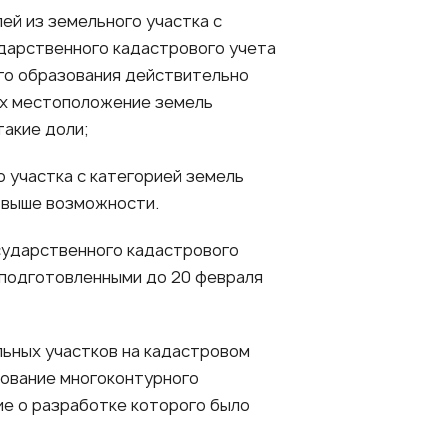
ей из земельного участка с
ударственного кадастрового учета
го образования действительно
ших местоположение земель
такие доли;
о участка с категорией земель
й выше возможности.
сударственного кадастрового
 подготовленными до 20 февраля
льных участков на кадастровом
зование многоконтурного
ие о разработке которого было