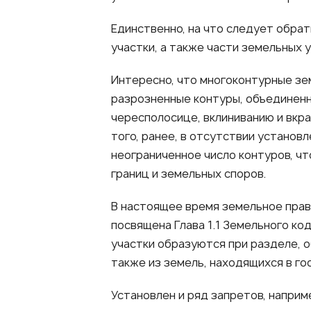
Единственно, на что следует обрат
участки, а также части земельных 
Интересно, что многоконтурные зе
разрозненные контуры, объединенн
чересполосице, вклиниванию и вкра
того, ранее, в отсутствии установ
неограниченное число контуров, ч
границ и земельных споров.
В настоящее время земельное прав
посвящена Глава 1.1 Земельного ко
участки образуются при разделе, 
также из земель, находящихся в г
Установлен и ряд запретов, наприм