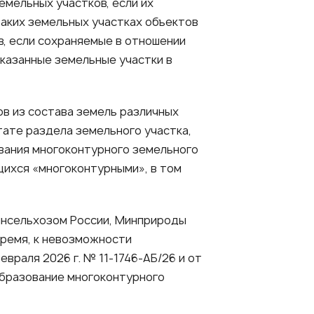
емельных участков, если их
аких земельных участках объектов
, если сохраняемые в отношении
казанные земельные участки в
в из состава земель различных
ате раздела земельного участка,
вания многоконтурного земельного
щихся «многоконтурными», в том
инсельхозом России, Минприроды
время, к невозможности
евраля 2026 г. № 11-1746-АБ/26 и от
 образование многоконтурного