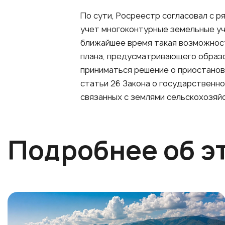
По сути, Росреестр согласовал с 
учет многоконтурные земельные уча
ближайшее время такая возможност
плана, предусматривающего образо
приниматься решение о приостанов
статьи 26 Закона о государственн
связанных с землями сельскохозяй
Подробнее об э