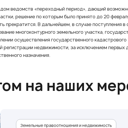
рядом ведомств «переходный период», дающий возможн
стки, решение по которым было принято до 20 февраля
ь прекратится. В дальнейшем, в случае поступления в
вание многоконтурного земельного участка, государс
лении осуществления государственного кадастрового уч
ой регистрации недвижимости, за исключением первых 
ственного назначения.
том на наших ме
Земельные правоотношения и недвижимость