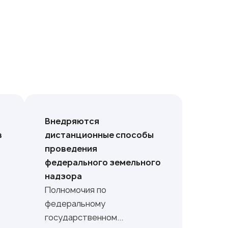
Внедряются
в
дистанционные способы
проведения
федерального земельного
надзора
Полномочия по
федеральному
государственном...