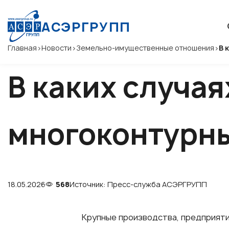
АСЭРГРУПП
Главная
>
Новости
>
Земельно-имущественные отношения
>
В 
В каких случа
многоконтурны
18.05.2026
568
Источник: Пресс-служба АСЭРГРУПП
Крупные производства, предприяти