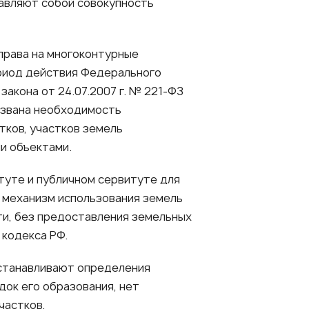
тавляют собой совокупность
права на многоконтурные
период действия Федерального
закона от 24.07.2007 г. № 221-ФЗ
ызвана необходимость
тков, участков земель
и объектами.
туте и публичном сервитуте для
 механизм использования земель
ти, без предоставления земельных
 кодекса РФ.
устанавливают определения
док его образования, нет
частков.