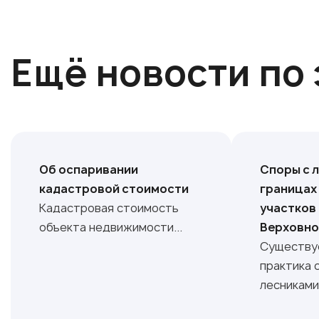
Ещё новости по 
Об оспаривании
Споры с 
кадастровой стоимости
границах
Кадастровая стоимость
участков
объекта недвижимости...
Верховно
Существу
практика 
лесниками.