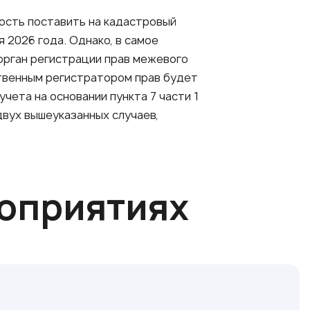
ость поставить на кадастровый
 2026 года. Однако, в самое
 орган регистрации прав межевого
твенным регистратором прав будет
ета на основании пункта 7 части 1
двух вышеуказанных случаев,
роприятиях