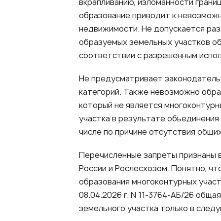
вкрапливанию, изломанности границ
образование приводит к невозможн
недвижимости. Не допускается раз
образуемых земельных участков об
соответствии с разрешенным испо
Не предусматривает законодательс
категорий. Также невозможно обра
который не является многоконтурн
участка в результате объединения
числе по причине отсутствия общих
Перечисленные запреты признаны 
России и Рослесхозом. Понятно, ч
образования многоконтурных участко
08.04.2026 г. N 11-3764-АБ/26 общ
земельного участка только в след