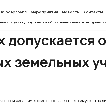
Об Асэргрупп
Мероприятия
Новости
Контакты
каких случаях допускается образование многоконтурных з
ях допускается 
х земельных у
я, в том числе имеющие в составе своего имущества л