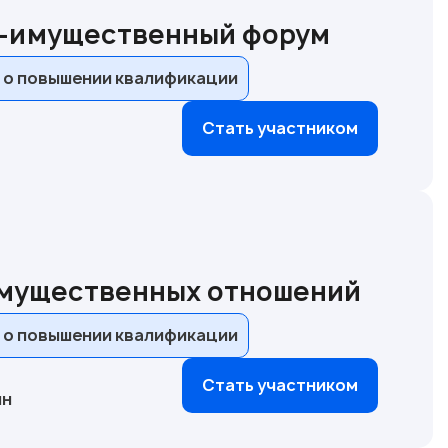
о-имущественный форум
 о повышении квалификации
Стать участником
имущественных отношений
 о повышении квалификации
Стать участником
йн