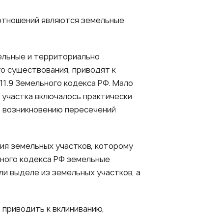
х отношений являются земельные
ельные и территориально
о существования, приводят к
11.9 Земельного кодекса РФ. Мало
о участка включалось практически
, возникновению пересечений
ия земельных участков, которому
льного кодекса РФ земельные
и выделе из земельных участков, а
 приводить к вклиниванию,