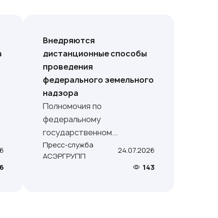
Внедряются
в
дистанционные способы
проведения
федерального земельного
надзора
Полномочия по
федеральному
государственном...
Пресс-служба
26
24.07.2026
АСЭРГРУПП
6
143