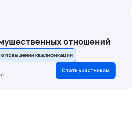
имущественных отношений
 о повышении квалификации
Стать участником
йн