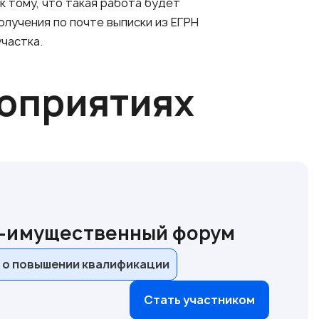
 тому, что такая работа будет
лучения по почте выписки из ЕГРН
частка.
роприятиях
о-имущественный форум
 о повышении квалификации
Стать участником