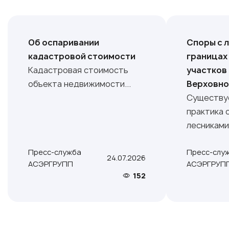
Об оспаривании
Споры с 
кадастровой стоимости
границах
Кадастровая стоимость
участков
объекта недвижимости...
Верховно
Существу
практика 
лесниками.
Пресс-служба
Пресс-слу
24.07.2026
АСЭРГРУПП
АСЭРГРУП
152