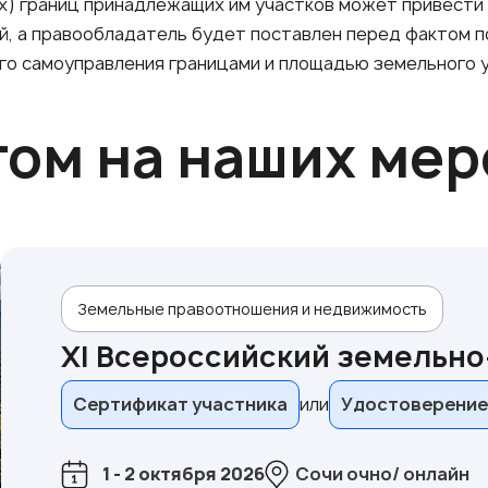
х) границ принадлежащих им участков может привести к
, а правообладатель будет поставлен перед фактом по
го самоуправления границами и площадью земельного у
том на наших ме
Земельные правоотношения и недвижимость
XI Всероссийский земельн
Сертификат участника
Удостоверение
1 - 2 октября 2026
Сочи очно/ онлайн