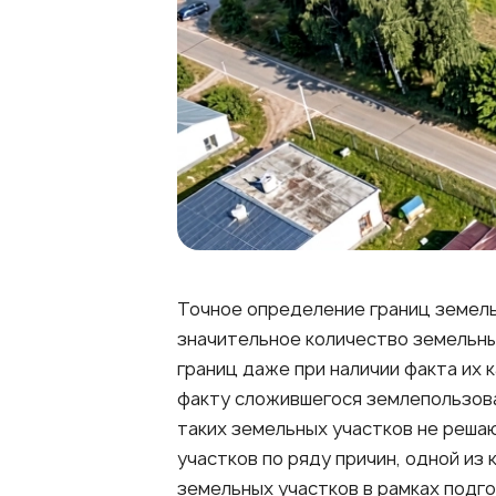
Точное определение границ земель
значительное количество земельны
границ даже при наличии факта их 
факту сложившегося землепользова
таких земельных участков не реша
участков по ряду причин, одной и
земельных участков в рамках подг