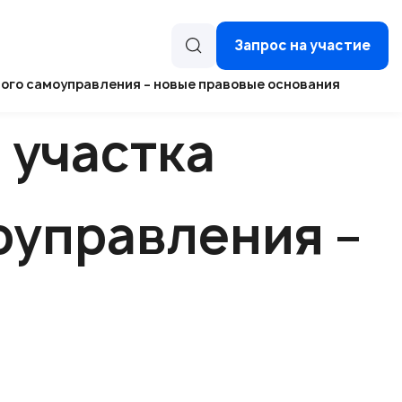
Запрос на участие
ного самоуправления – новые правовые основания
 участка
оуправления –