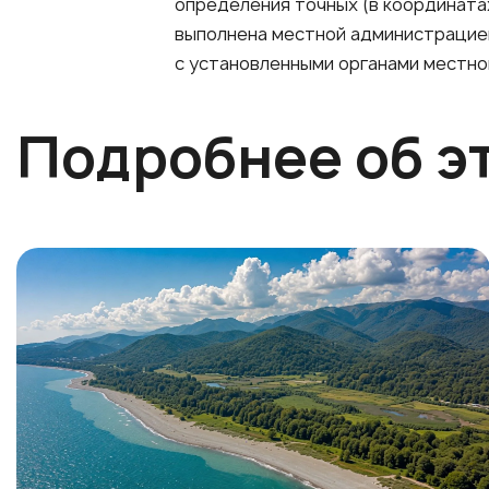
определения точных (в координата
выполнена местной администрацией
с установленными органами местно
Подробнее об э