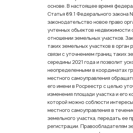
основе. В настоящее время федера
Статья 69.1 Федерального закона 
законодательство новое право орг
учтенных объектов недвижимости о
отношении земельных участков. За
таких земельных участков в орган 
связи с уточнением границ таких з
середины 2021 года и позволит уск
неопределенными в координатах гра
местного самоуправления обращат
его имени в Росреестр с целью уто
изменения площади участка и его к
которой можно соблюсти интересы 
местного самоуправления в течение
земельного участка, передать ее 
регистрации. Правообладателям зе