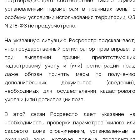
подтверждающего соответствие такого здания
установленным параметрам в границах зоны с
особыми условиями использования территории, ФЗ
N 218-ФЗ не предусмотрено.
На указанную ситуацию Росреестр подсказывает,
что государственный регистратор прав вправе, а
при выявлении причин, препятствующих
кадастровому учету и (или) регистрации прав,
даже обязан принять меры по получению
дополнительных документов (сведений),
необходимых для осуществления кадастрового
учета и (или) регистрации прав.
В этой связи Росреестр дает указание на
необходимость проверки параметров жилого или
садового дома ограничениям, установленным в
охранной зоне, которая должна проводиться