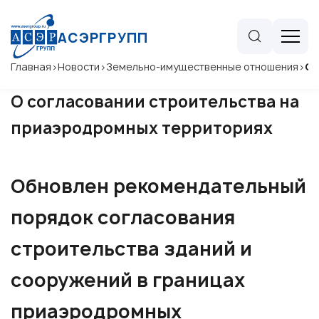
АСЭРГРУПП
Главная
>
Новости
>
Земельно-имущественные отношения
>
О 
О согласовании строительства на
приаэродромных территориях
Обновлен рекомендательный
порядок согласования
строительства зданий и
сооружений в границах
приаэродромных