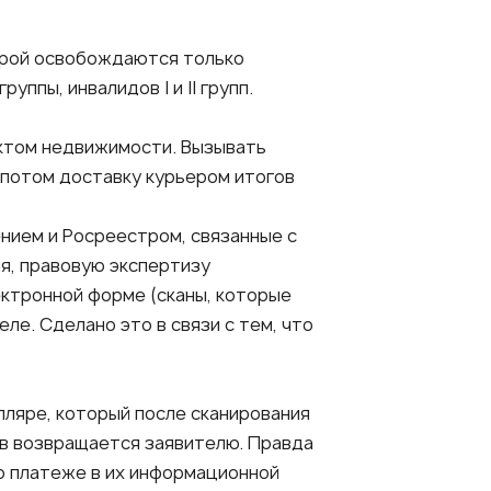
орой освобождаются только
ппы, инвалидов I и II групп.
ектом недвижимости. Вызывать
а потом доставку курьером итогов
ием и Росреестром, связанные с
я, правовую экспертизу
ктронной форме (сканы, которые
ле. Сделано это в связи с тем, что
ляре, который после сканирования
ав возвращается заявителю. Правда
 о платеже в их информационной