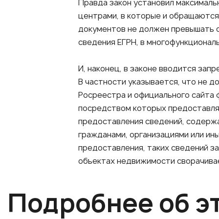
Правда закон установил максимал
центрами, в которые и обращаются 
документов не должен превышать о
сведения ЕГРН, в многофункционал
И, наконец, в законе вводится зап
В частности указывается, что не д
Росреестра и официального сайта 
посредством которых предоставля
предоставления сведений, содержа
гражданами, организациями или ины
предоставления, таких сведений з
объектах недвижимости сворачивае
Подробнее об э