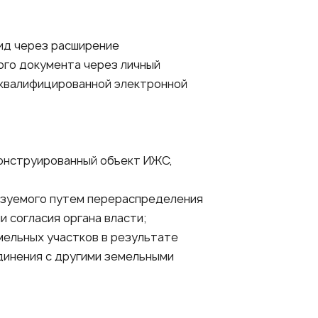
ид через расширение
ого документа через личный
 квалифицированной электронной
конструированный объект ИЖС,
разуемого путем перераспределения
 согласия органа власти;
мельных участков в результате
динения с другими земельными