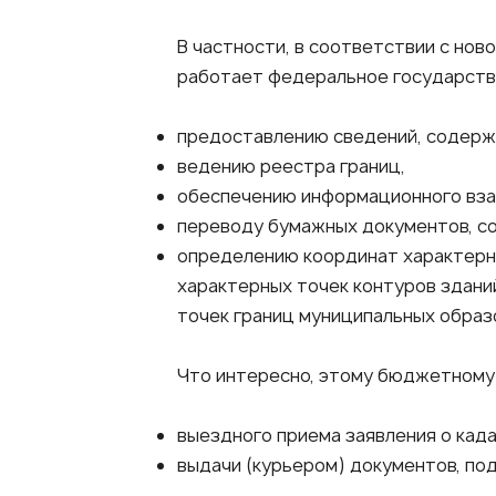
В частности, в соответствии с нов
работает федеральное государств
предоставлению сведений, содерж
ведению реестра границ,
обеспечению информационного вза
переводу бумажных документов, с
определению координат характерны
характерных точек контуров здани
точек границ муниципальных образ
Что интересно, этому бюджетному
выездного приема заявления о када
выдачи (курьером) документов, по