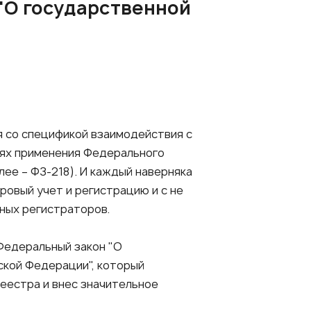
"О государственной
я со спецификой взаимодействия с
тях применения Федерального
лее – ФЗ-218). И каждый наверняка
ровый учет и регистрацию и с не
ных регистраторов.
 Федеральный закон "О
ской Федерации", который
еестра и внес значительное