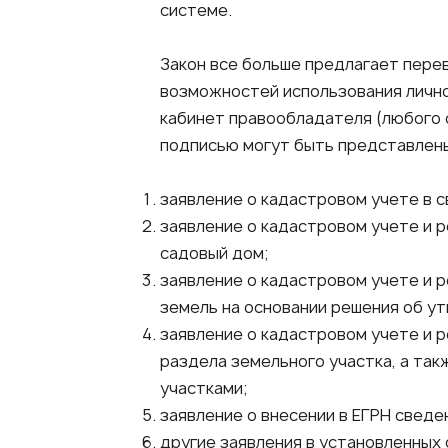
системе.
Закон все больше предлагает пере
возможностей использования лично
кабинет правообладателя (любого 
подписью могут быть представлен
заявление о кадастровом учете в с
заявление о кадастровом учете и 
садовый дом;
заявление о кадастровом учете и 
земель на основании решения об ут
заявление о кадастровом учете и р
раздела земельного участка, а та
участками;
заявление о внесении в ЕГРН свед
другие заявления в установленных 