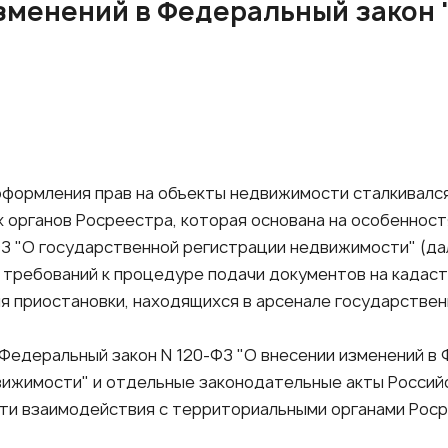
зменений в Федеральный закон 
оформления прав на объекты недвижимости сталкивалс
 органов Росреестра, которая основана на особеннос
-ФЗ "О государственной регистрации недвижимости" (да
 требований к процедуре подачи документов на кадаст
я приостановки, находящихся в арсенале государствен
у Федеральный закон N 120-ФЗ "О внесении изменений в
ижимости" и отдельные законодательные акты Россий
ти взаимодействия с территориальными органами Роср