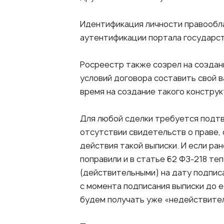
Идентификация личности правообл
аутентификации портала государст
Росреестр также созрел на создан
условий договора составить свой в
время на создание такого конструк
Для любой сделки требуется подтв
отсутствии свидетельств о праве, 
действия такой выписки. И если ран
поправили и в статье 62 ФЗ-218 те
(действительными) на дату подписа
с момента подписания выписки до е
будем получать уже «недействите