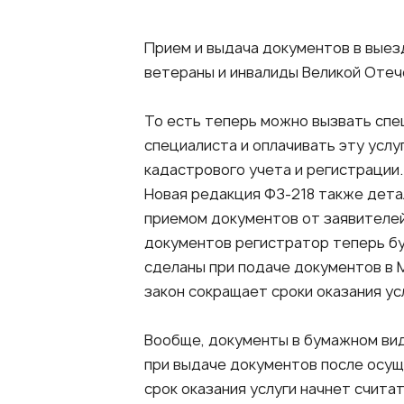
Прием и выдача документов в выез
ветераны и инвалиды Великой Отечес
То есть теперь можно вызвать спе
специалиста и оплачивать эту услу
кадастрового учета и регистрации.
Новая редакция ФЗ-218 также дет
приемом документов от заявителей
документов регистратор теперь бу
сделаны при подаче документов в М
закон сокращает сроки оказания ус
Вообще, документы в бумажном вид
при выдаче документов после осущ
срок оказания услуги начнет счита