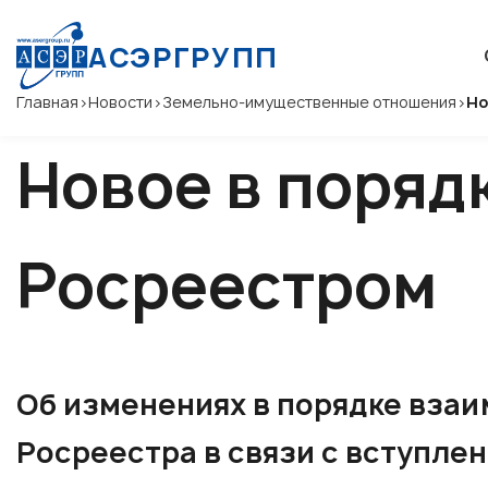
АСЭРГРУПП
Главная
>
Новости
>
Земельно-имущественные отношения
>
Но
Новое в поряд
Росреестром
Об изменениях в порядке вза
Росреестра в связи с вступлен