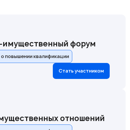
о-имущественный форум
 о повышении квалификации
Стать участником
имущественных отношений