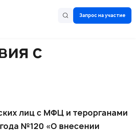
Запрос на участие
вия с
ских лиц с МФЦ и терорганами
1 года №120 «О внесении