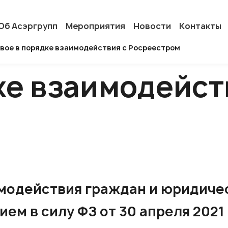
Об Асэргрупп
Мероприятия
Новости
Контакты
вое в порядке взаимодействия с Росреестром
ке взаимодейст
имодействия граждан и юридиче
ием в силу ФЗ от 30 апреля 202