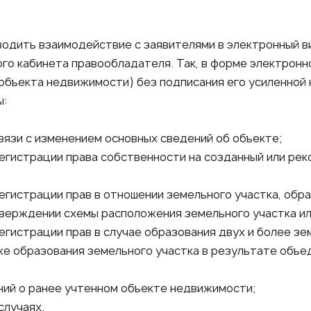
водить взаимодействие с заявителями в электронный в
го кабинета правообладателя. Так, в форме электронн
объекта недвижимости) без подписания его усиленной
ы:
вязи с изменением основных сведений об объекте;
регистрации права собственности на созданный или ре
регистрации прав в отношении земельного участка, об
верждении схемы расположения земельного участка или
егистрации прав в случае образования двух и более зе
кже образования земельного участка в результате объе
ений о ранее учтенном объекте недвижимости;
случаях.