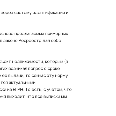
 через систему идентификации и
а основе предлагаемых примерных
 в законе Росреестр дал себе
бъект недвижимости, которым (в
гих возникал вопрос о сроке
у ее выдачи, то сейчас эту норму
ются актуальными
 из ЕГРН. То есть, с учетом, что
мя выходит, что все выписки мы