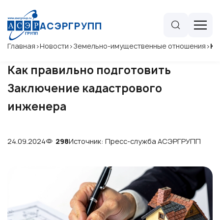
АСЭРГРУПП
Главная
>
Новости
>
Земельно-имущественные отношения
>
Ка
Как правильно подготовить
Заключение кадастрового
инженера
24.09.2024
298
Источник: Пресс-служба АСЭРГРУПП