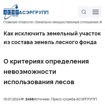
АСЭРГРУПП
Главная
>
Новости
>
Земельно-имущественные отношения
>
Ка
Как исключить земельный участок
из состава земель лесного фонда
О критериях определения
невозможности
использования лесов
10.07.2024
2466
Источник: Пресс-служба АСЭРГРУПП