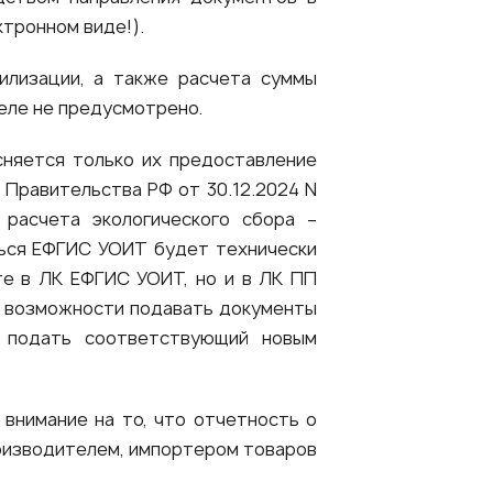
тронном виде!).
илизации, а также расчета суммы
еле не предусмотрено.
сняется только их предоставление
 Правительства РФ от 30.12.2024 N
 расчета экологического сбора –
ться ЕФГИС УОИТ будет технически
те в ЛК ЕФГИС УОИТ, но и в ЛК ПП
й возможности подавать документы
 подать соответствующий новым
 внимание на то, что отчетность о
роизводителем, импортером товаров