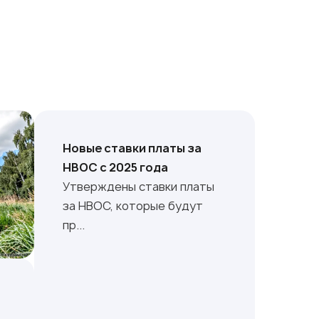
Новые ставки платы за
НВОС с 2025 года
Утверждены ставки платы
за НВОС, которые будут
пр...