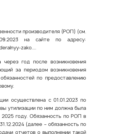
венности производителя (РОП) (см.
09.2023 на сайте по адресу:
eralnyy-zako...
.
а через год после возникновения
ующий за периодом возникновения
 обязанностей по предоставлению
овому.
ции осуществлена с 01.01.2023 по
ивы утилизации по ним должна была
в 2025 году. Обязанность по РОП в
31.12.2024 (далее – обязанность по
одачи отчетов о выполнении такой