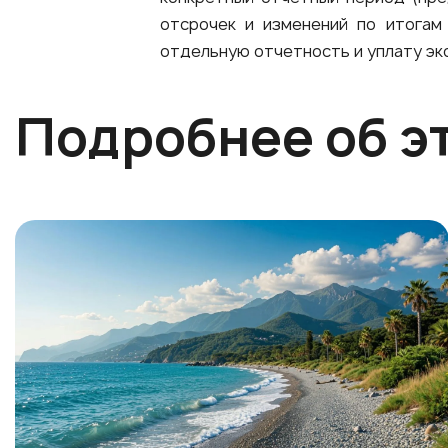
отсрочек и изменений по итогам
отдельную отчетность и уплату эк
Подробнее об э