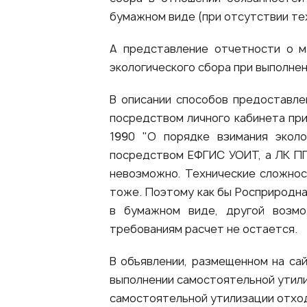
бумажном виде (при отсутствии те
А представление отчетности о м
экологического сбора при выполне
В описании способов предоставле
посредством личного кабинета при
1990 "О порядке взимания эколо
посредством ЕФГИС УОИТ, а ЛК ПП
невозможно. Технические сложнос
тоже. Поэтому как бы Росприродн
в бумажном виде, другой возм
требованиям расчет не остается.
В объявлении, размещенном на сай
выполнении самостоятельной утили
самостоятельной утилизации отход