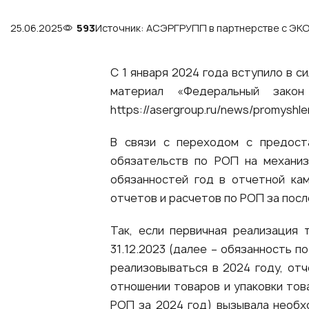
25.06.2025
593
Источник: АСЭРГРУПП в партнерстве с Э
С 1 января 2024 года вступило в 
материал «Федеральный зако
https://asergroup.ru/news/promyshl
В связи с переходом с предоста
обязательств по РОП на механиз
обязанностей год в отчетной ка
отчетов и расчетов по РОП за посл
Так, если первичная реализация 
31.12.2023 (далее – обязанность 
реализовываться в 2024 году, отч
отношении товаров и упаковки това
РОП за 2024 год) вызывала необх