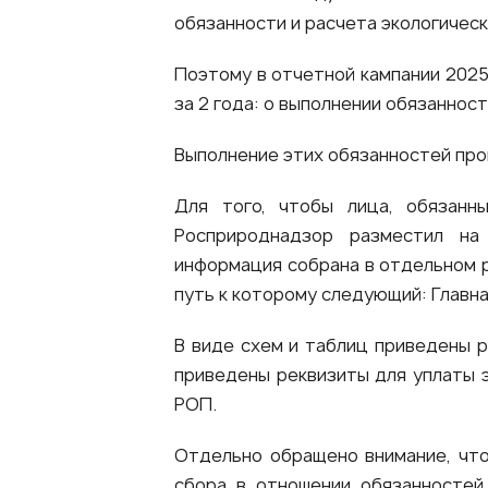
обязанности и расчета экологическ
Поэтому в отчетной кампании 202
за 2 года: о выполнении обязанност
Выполнение этих обязанностей про
Для того, чтобы лица, обязанн
Росприроднадзор разместил на
информация собрана в отдельном р
путь к которому следующий: Главна
В виде схем и таблиц приведены р
приведены реквизиты для уплаты э
РОП.
Отдельно обращено внимание, что
сбора в отношении обязанностей