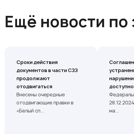
Ещё новости по 
Сроки действия
Соглашен
документов в части СЗЗ
устранен
продолжают
нарушений
отодвигаться
доступно
Внесены очередные
Федеральн
отодвигающие правки в
28.12.2024
«Белый сп...
ма...