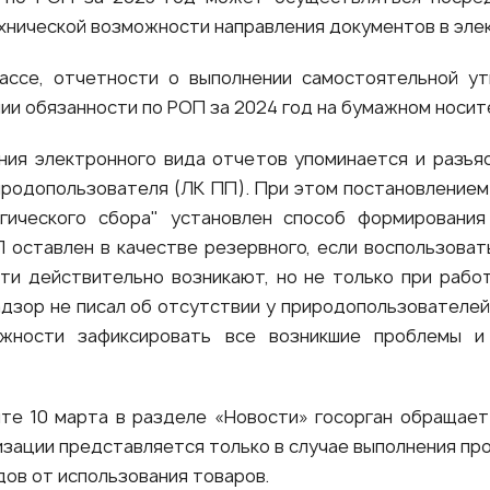
хнической возможности направления документов в элек
ассе, отчетности о выполнении самостоятельной ут
нии обязанности по РОП за 2024 год на бумажном носит
ния электронного вида отчетов упоминается и разъя
родопользователя (ЛК ПП). При этом постановлением
гического сбора" установлен способ формирования
 оставлен в качестве резервного, если воспользова
ти действительно возникают, но не только при рабо
адзор не писал об отсутствии у природопользователе
ожности зафиксировать все возникшие проблемы и
те 10 марта в разделе «Новости» госорган обращает
зации представляется только в случае выполнения п
ов от использования товаров.