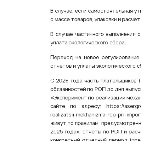
В случае, если самостоятельная у
о массе товаров, упаковки и расче
В случае частичного выполнения 
уплата экологического сбора.
Переход на новое регулирование
отчетов и уплаты экологического с
С 2026 года часть плательщиков 
обязанностей по РОП до дня выпус
«Эксперимент по реализации механ
сайте по адресу:
https://aserg
realizatsii-mekhanizma-rop-pri-imp
живут по правилам, предусмотренн
2025 годах, отчеты по РОП и рас
конкретный отчетный период (пред