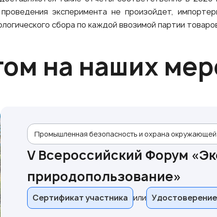
 проведения эксперимента не произойдет, импорте
ологического сбора по каждой ввозимой партии товаров
том на наших ме
Промышленная безопасность и охрана окружающей
V Всероссийский Форум «Эк
природопользование»
Сертификат участника
Удостоверение