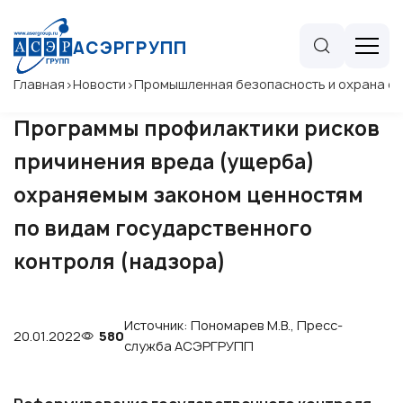
АСЭРГРУПП
Главная
>
Новости
>
Промышленная безопасность и охрана 
Программы профилактики рисков
причинения вреда (ущерба)
охраняемым законом ценностям
по видам государственного
контроля (надзора)
Источник: Пономарев М.В., Пресс-
20.01.2022
580
служба АСЭРГРУПП