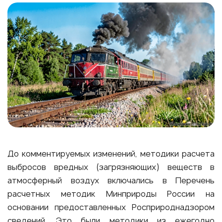
До комментируемых изменений, методики расчета
выбросов вредных (загрязняющих) веществ в
атмосферный воздух включались в Перечень
расчетных методик Минприроды России на
основании предоставленных Росприроднадзором
сведений. Это были методики из ежегодно