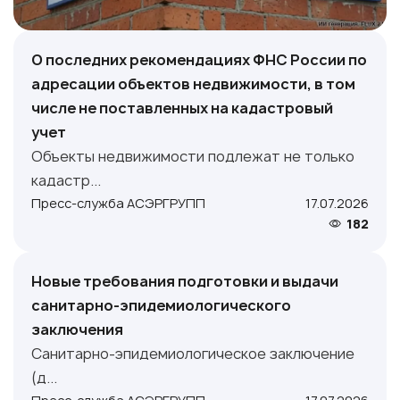
О последних рекомендациях ФНС России по
адресации объектов недвижимости, в том
числе не поставленных на кадастровый
учет
Объекты недвижимости подлежат не только
кадастр...
Пресс-служба АСЭРГРУПП
17.07.2026
182
Новые требования подготовки и выдачи
санитарно-эпидемиологического
заключения
Санитарно-эпидемиологическое заключение
(д...