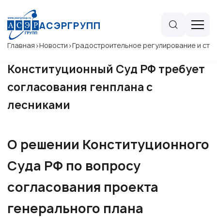
АСЭРГРУПП
Главная
>
Новости
>
Градостроительное регулирование и стр
Конституционный Суд РФ требует
согласования генплана с
лесниками
О решении Конституционного
Суда РФ по вопросу
согласования проекта
генерального плана