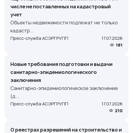
числе не поставленных на кадастровый
учет
Объекты недвижимости подлежат не только
кадастр...
Пресс-служба АСЭРГРУПП
17.07.2026
181
Новые требования подготовки и выдачи
санитарно-эпидемиологического
заключения
Санитарно-эпидемиологическое заключение
(д...
Пресс-служба АСЭРГРУПП
17.07.2026
210
О реестрах разрешений на строительство и