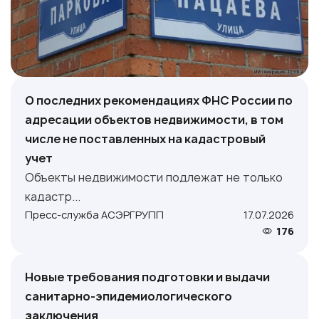
О последних рекомендациях ФНС России по
адресации объектов недвижимости, в том
числе не поставленных на кадастровый
учет
Объекты недвижимости подлежат не только
кадастр...
Пресс-служба АСЭРГРУПП
17.07.2026
176
Новые требования подготовки и выдачи
санитарно-эпидемиологического
заключения