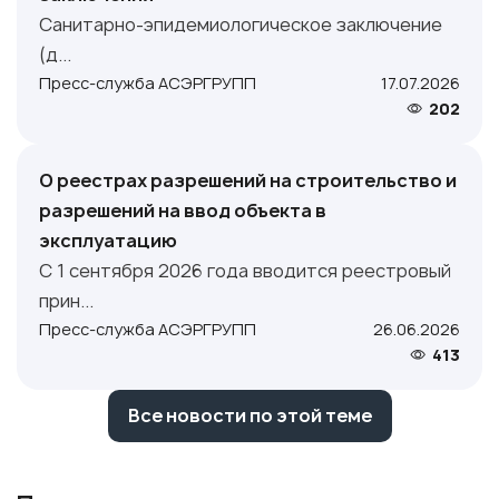
Санитарно-эпидемиологическое заключение
(д...
Пресс-служба АСЭРГРУПП
17.07.2026
202
О реестрах разрешений на строительство и
разрешений на ввод объекта в
эксплуатацию
С 1 сентября 2026 года вводится реестровый
прин...
Пресс-служба АСЭРГРУПП
26.06.2026
413
Все новости по этой теме