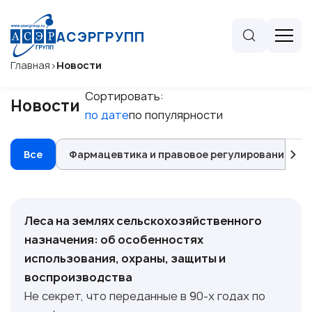
АСЭРГРУПП
Главная
>
Новости
Сортировать:
Новости
по дате
по популярности
Все
Фармацевтика и правовое регулирование сел
Леса на землях сельскохозяйственного
назначения: об особенностях
использования, охраны, защиты и
воспроизводства
Не секрет, что переданные в 90-х годах по