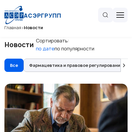
АСЭРГРУПП
Главная
>
Новости
Сортировать:
Новости
по дате
по популярности
Все
Фармацевтика и правовое регулирование сел