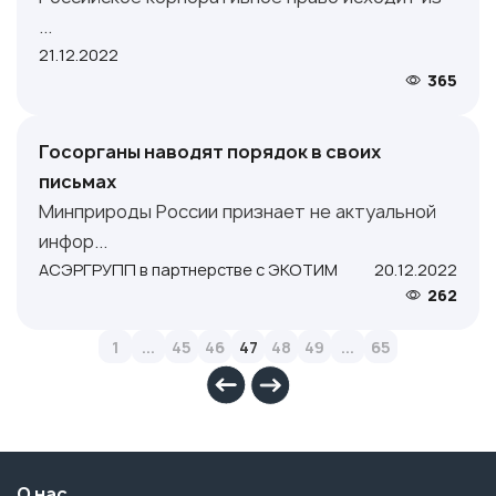
...
21.12.2022
365
Госорганы наводят порядок в своих
письмах
Минприроды России признает не актуальной
инфор...
АСЭРГРУПП в партнерстве с ЭКОТИМ
20.12.2022
262
1
...
45
46
47
48
49
...
65
О нас