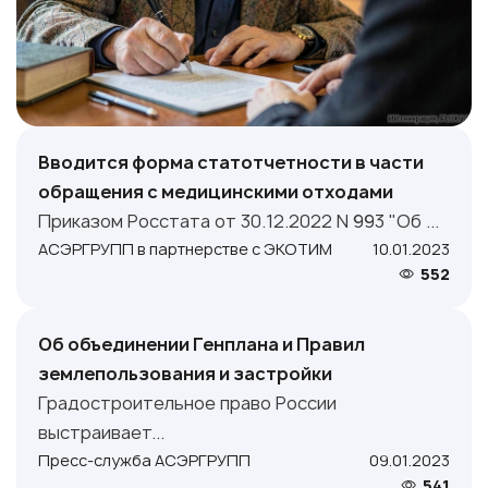
Вводится форма статотчетности в части
обращения с медицинскими отходами
Приказом Росстата от 30.12.2022 N 993 "Об ...
АСЭРГРУПП в партнерстве с ЭКОТИМ
10.01.2023
552
Об объединении Генплана и Правил
землепользования и застройки
Градостроительное право России
выстраивает...
Пресс-служба АСЭРГРУПП
09.01.2023
541