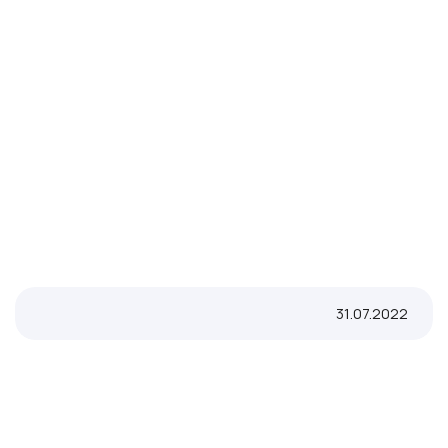
31.07.2022