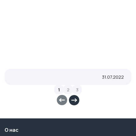
31.07.2022
1
2
3
О нас